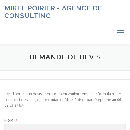
Aller
MIKEL POIRIER - AGENCE DE
au
CONSULTING
contenu
Menu
ACCUEIL
À PROPOS
SERVICES
CONTACT
DEMANDE DE DEVIS
Afin d’obtenir un devis, merci de bien vouloir remplir le formulaire de
contact ci-dessous, ou de contacter Mikel Poirier par téléphone au 06
08 63 87 97.
NOM
*