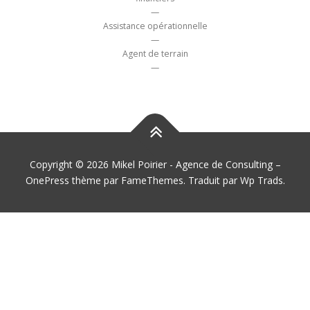
—
Assistance opérationnelle
—
Agent de terrain
—
Copyright © 2026 Mikel Poirier - Agence de Consulting
–
OnePress
thème par FameThemes. Traduit par Wp Trads.